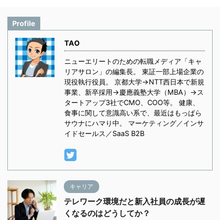
Profile
TAO
ニューエリートのための転職メディア「キャ
リアサロン」の編集長。 東証一部上場企業の
現役執行役員。 京都大学→NTT西日本で新規
事業、新卒採用→慶應義塾大学（MBA）→ス
タートアップ3社でCMO、COO等。 健康、
食事に関して意識高い系で、最近はもっぱら
サウナにハマり中。 マーケティング／インサ
イドセールス／SaaS B2B
キャリア
テレワーク環境だと新入社員の成長が遅
くなるのはどうしてか？