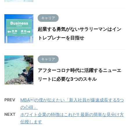
キャリア
起業する勇気がないサラリーマンはイン
トレプレナーを目指せ
キャリア
アフターコロナ時代に活躍するニューエ
リートに必要な3つのスキル
PREV
MBAの僕が伝えたい「新入社員が爆速成長する5つ
の心得」
NEXT
ホワイト企業の特徴はこれだ!! 最新の簡単な見分け方
伝授します