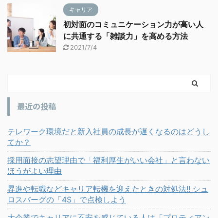
キャリア
初対面のコミュニケーション力が高い人
に共通する「雑談力」を高める方法
2021/7/4
最近の投稿
テレワーク環境だと新入社員の成長が遅くなるのはどうし
てか？
採用面接の志望理由で「福利厚生がいい会社」と言わない
ほうがよい理由
昇進や転職などキャリア転機を迎えたときの対処法!! シュ
ロスバーグの「4S」で点検しよう
大企業でキャリアに不安を感じている人は「プロティアン