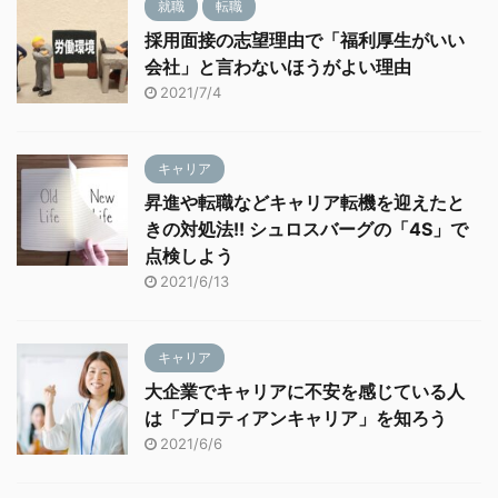
就職
転職
採用面接の志望理由で「福利厚生がいい
会社」と言わないほうがよい理由
2021/7/4
キャリア
昇進や転職などキャリア転機を迎えたと
きの対処法!! シュロスバーグの「4S」で
点検しよう
2021/6/13
キャリア
大企業でキャリアに不安を感じている人
は「プロティアンキャリア」を知ろう
2021/6/6