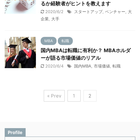
るか経験者がヒントを教えます
2020/6/2
スタートアップ
,
ベンチャー
,
大
企業
,
大手
MBA
転職
国内MBAは転職に有利か？ MBAホルダ
ーが語る市場価値のリアル
2020/6/4
国内MBA
,
市場価値
,
転職
« Prev
1
2
Profile