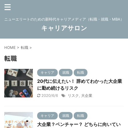
ニューエリートのための新時代キャリアメディア（転職・就職・MBA）
キャリアサロン
HOME
>
転職
>
転職
キャリア
就職
転職
20代に伝えたい！ 辞めてわかった大企業
に勤め続けるリスク
2020/6/6
リスク
,
大企業
キャリア
就職
転職
大企業？ベンチャー？ どちらに向いてい