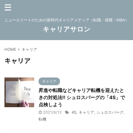
ニューエリートのための新時代キャリアメディア（転職・就職・MBA）
キャリアサロン
HOME
>
キャリア
キャリア
キャリア
昇進や転職などキャリア転機を迎えたと
きの対処法!! シュロスバーグの「4S」で
点検しよう
2021/6/13
4S
,
キャリア
,
シュロスバーグ
,
転機