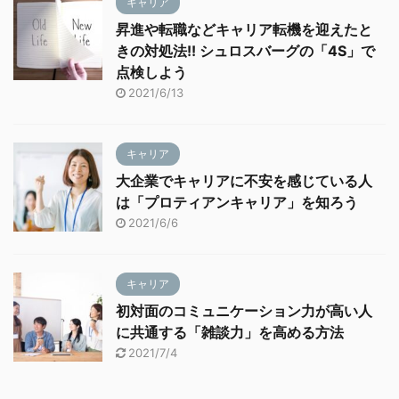
キャリア
昇進や転職などキャリア転機を迎えたと
きの対処法!! シュロスバーグの「4S」で
点検しよう
2021/6/13
キャリア
大企業でキャリアに不安を感じている人
は「プロティアンキャリア」を知ろう
2021/6/6
キャリア
初対面のコミュニケーション力が高い人
に共通する「雑談力」を高める方法
2021/7/4