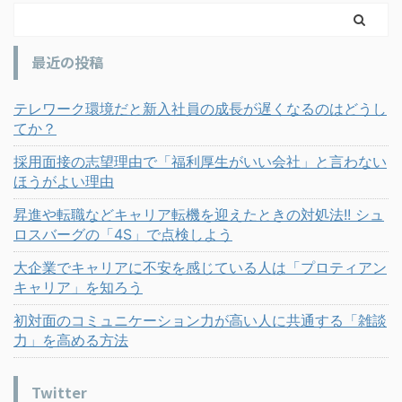
最近の投稿
テレワーク環境だと新入社員の成長が遅くなるのはどうし
てか？
採用面接の志望理由で「福利厚生がいい会社」と言わない
ほうがよい理由
昇進や転職などキャリア転機を迎えたときの対処法!! シュ
ロスバーグの「4S」で点検しよう
大企業でキャリアに不安を感じている人は「プロティアン
キャリア」を知ろう
初対面のコミュニケーション力が高い人に共通する「雑談
力」を高める方法
Twitter